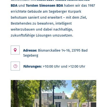
BDA
und
Torsten Simonsen BDA
haben wir das 1987
errichtete Gebäude am Segeberger Kurpark
behutsam saniert und erweitert – mit dem Ziel,
Bestehendes zu bewahren, intelligent
weiterzubauen und dabei nachhaltige,
zukunftsfähige Lösungen umzusetzen.

Adresse:
Bismarckallee 14-16, 23795 Bad
Segeberg
}
Führungen:
>
10:00 Uhr
und >
12:00 Uhr